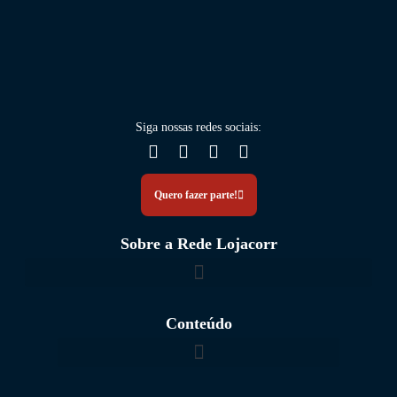
Siga nossas
redes sociais
:
Quero fazer parte!
Sobre a Rede Lojacorr
Conteúdo