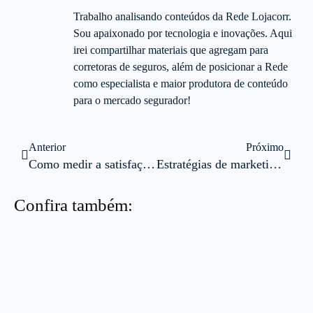
Trabalho analisando conteúdos da Rede Lojacorr.
Sou apaixonado por tecnologia e inovações. Aqui
irei compartilhar materiais que agregam para
corretoras de seguros, além de posicionar a Rede
como especialista e maior produtora de conteúdo
para o mercado segurador!
Anterior
Próximo
Como medir a satisfação dos clientes de seguros?
Estratégias de marketing para seguros: copywriting e gatilhos
Confira também: