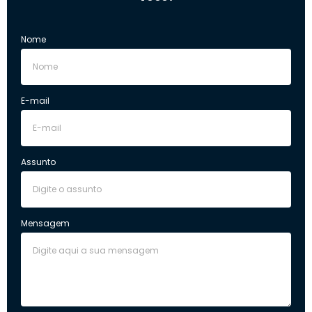
Nome
E-mail
Assunto
Mensagem