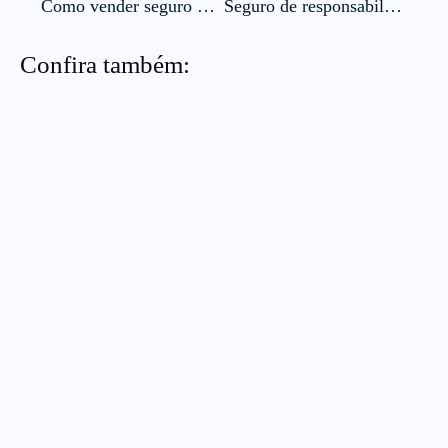
Como vender seguro de vida? Saiba como melhorar os resultados da sua corretora
Seguro de responsabilidade civil: conheça os principais tipos e sua importância para a proteção
Confira também: