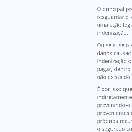
O principal pr
resguardar o 
uma ação lega
indenização.
Ou seja, se o
danos causado
indenização o
pagar, dentro
não exista dol
É por isso que
indiretamente
prevenindo-o 
provenientes 
próprios recu
o segurado co