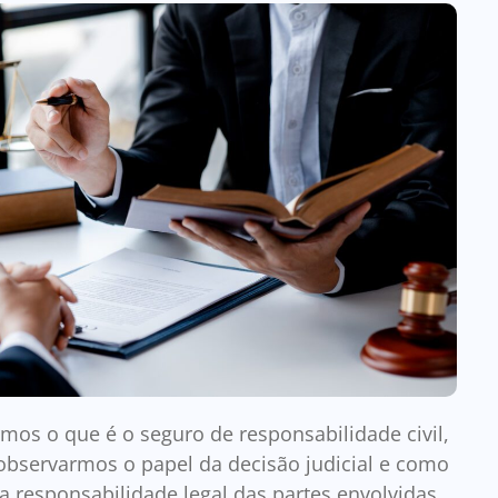
mos o que é o seguro de responsabilidade civil,
observarmos o papel da decisão judicial e como
 a responsabilidade legal das partes envolvidas.