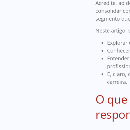
Acredite, ao 
consolidar co
segmento que 
Neste artigo,
Explorar 
Conhecer 
Entender
profissio
E, claro
carreira.
O que 
respon