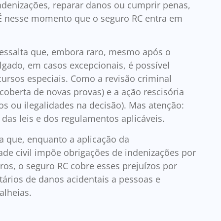
denizações, reparar danos ou cumprir penas,
 É nesse momento que o seguro RC entra em
ressalta que, embora raro, mesmo após o
ulgado, em casos excepcionais, é possível
cursos especiais. Como a revisão criminal
coberta de novas provas) e a ação rescisória
os ou ilegalidades na decisão). Mas atenção:
das leis e dos regulamentos aplicáveis.
a que, enquanto a aplicação da
ade civil impõe obrigações de indenizações por
iros, o seguro RC cobre esses prejuízos por
ntários de danos acidentais a pessoas e
alheias.