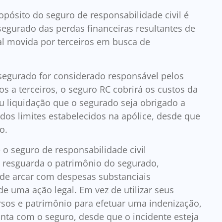
opósito do seguro de responsabilidade civil é
segurado das perdas financeiras resultantes de
l movida por terceiros em busca de
 segurado for considerado responsável pelos
s a terceiros, o seguro RC cobrirá os custos da
u liquidação que o segurado seja obrigado a
 dos limites estabelecidos na apólice, desde que
o.
 o seguro de responsabilidade civil
 resguarda o patrimônio do segurado,
de arcar com despesas substanciais
de uma ação legal. Em vez de utilizar seus
rsos e patrimônio para efetuar uma indenização,
nta com o seguro, desde que o incidente esteja