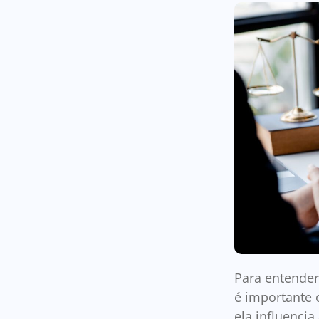
Para entender
é importante 
ela influencia