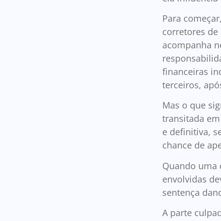
Para começar
corretores de
acompanha nes
responsabilid
financeiras i
terceiros, ap
Mas o que sig
transitada em 
e definitiva, 
chance de ape
Quando uma de
envolvidas de
sentença dan
A parte culpa