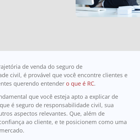
rajetória de venda do seguro de
de civil, é provável que você encontre clientes e
ientes querendo entender
o que é RC
.
undamental que você esteja apto a explicar de
que é seguro de responsabilidade civil, sua
outros aspectos relevantes. Que, além de
confiança ao cliente, e te posicionem como uma
o mercado.