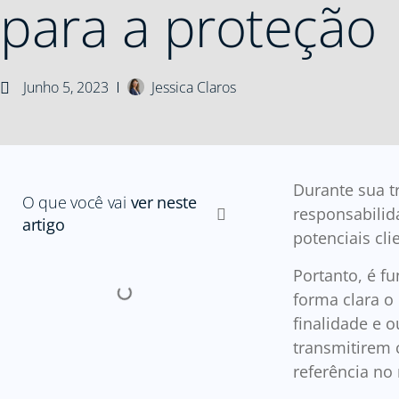
para a proteção
Junho 5, 2023
Jessica Claros
Durante sua t
O que você vai
ver neste
responsabilida
artigo
potenciais cl
Portanto, é f
forma clara o 
finalidade e 
transmitirem 
referência n