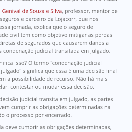
,
Genival de Souza e Silva
, professor, mentor de
 seguros e parceiro da Lojacorr, que nos
sa jornada, explica que o seguro de
ade civil tem como objetivo mitigar as perdas
ndiretas de segurados que causarem danos a
ós condenação judicial transitada em julgado.
nifica isso? O termo “condenação judicial
julgado” significa que essa é uma decisão final
sem a possibilidade de recurso. Não há mais
lar, contestar ou mudar essa decisão.
cisão judicial transita em julgado, as partes
vem cumprir as obrigações determinadas na
do o processo por encerrado.
da deve cumprir as obrigações determinadas,