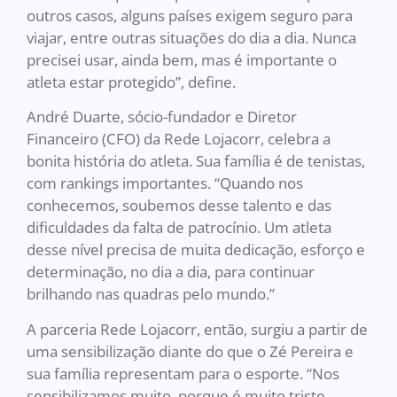
outros casos, alguns países exigem seguro para
viajar, entre outras situações do dia a dia. Nunca
precisei usar, ainda bem, mas é importante o
atleta estar protegido”, define.
André Duarte, sócio-fundador e Diretor
Financeiro (CFO) da Rede Lojacorr, celebra a
bonita história do atleta. Sua família é de tenistas,
com rankings importantes. “Quando nos
conhecemos, soubemos desse talento e das
dificuldades da falta de patrocínio. Um atleta
desse nível precisa de muita dedicação, esforço e
determinação, no dia a dia, para continuar
brilhando nas quadras pelo mundo.”
A parceria Rede Lojacorr, então, surgiu a partir de
uma sensibilização diante do que o Zé Pereira e
sua família representam para o esporte. “Nos
sensibilizamos muito, porque é muito triste