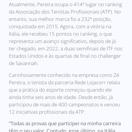
Atualmente, Pereira ocupa o 414º lugar no ranking
da Associação dos Tenistas Profissionais (ATP). No
entanto, sua melhor marca foi a 232ª posição,
conquistada em 2015. Agora, com a vitória na
Itália, ele recebeu 15 pontos no ranking, o que
representa um avanço significativo, depois de já
ter chegado, em 2022, a duas semifinais de ITF nos
Estados Unidos e às quartas de final no challenger
de Savannah.
Carinhosamente conhecido na empresa como Zé
Pereira, o tenista da parceria Rede Lojacorr relata
que a prática do esporte começou quando ele
ainda tinha seis anos de idade. Desde então, já
participou de mais de 400 campeonatos e venceu
12 iniciativas profissionais da ATP.
“Todas as provas que participei na minha carreira
têm o seu valor. Contudo, esse último, na Itália,