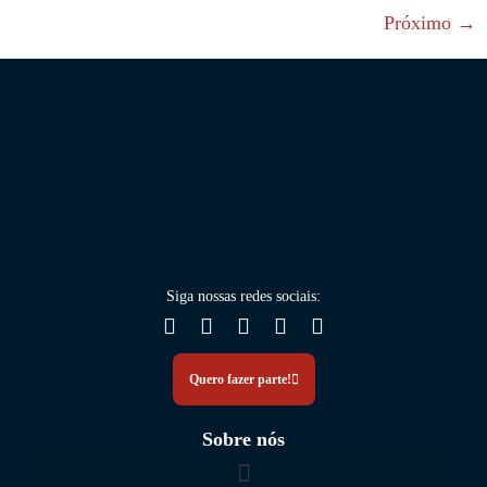
Próximo
→
Siga nossas
redes sociais
:
Quero fazer parte!
Sobre nós