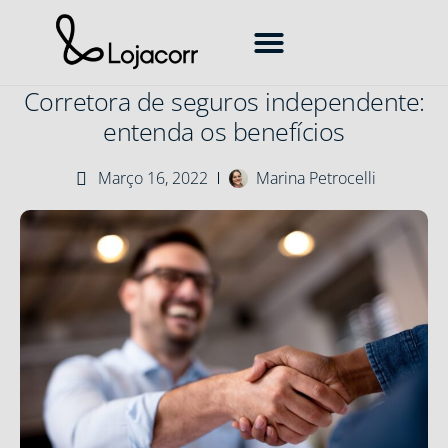
Como Vender Seguros
Corretora de Seguros
Mercado de Seguros
Transformação Digital
Corretora de seguros independente:
entenda os benefícios
Março 16, 2022
Marina Petrocelli