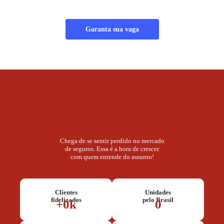
Garanta sua vaga
Chega de se sentir perdido no mercado
de seguros. Essa é a hora de crescer
com quem entende do assunto!
Clientes
Unidades
fidelizados
pelo Brasil
+
0
k
0