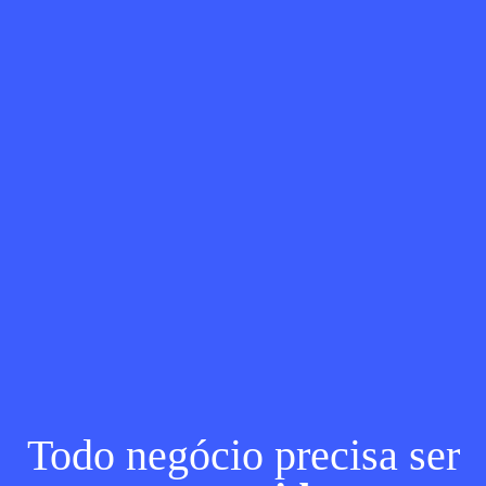
Todo negócio precisa ser