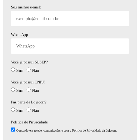
Seu melhor e-mail:
WhatsApp
Você já possui SUSEP?
Sim
Não
Você já possui CNPJ?
Sim
Não
Faz parte da Lojacorr?
Sim
Não
Política de Privacidade
Concordo em receber comunicações e com a
Política de Privacidade da Lojacorr
.