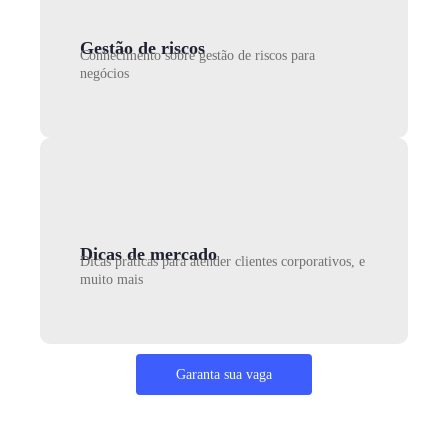
Gestão de riscos
Conhecimento sobre gestão de riscos para
negócios
Dicas de mercado
Dicas práticas para atender clientes corporativos, e
muito mais
Garanta sua vaga