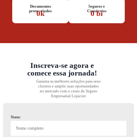
Documentos
Seguros e
protocolados
Consórcios
0
k
0
 bi
Inscreva-se agora e
comece essa jornada!
Garanta as melhores soluções para seus
clientes e amplie suas oportunidades
no mercado com o curso de Seguro
Empresarial Lojacorr.
Nome: