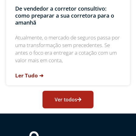
De vendedor a corretor consultivo:
como preparar a sua corretora para o
amanhã
Atualmente, o mercado de seguros passa por
uma transformação sem precedentes. Se
antes o foco era entregar a cotação com um
valor mais em conta,
Ler Tudo ➜
Ver todos