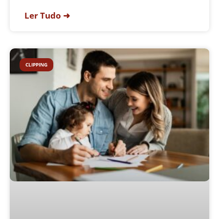
Ler Tudo ➜
CLIPPING