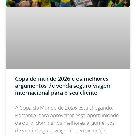
Copa do mundo 2026 e os melhores
argumentos de venda seguro viagem
internacional para o seu cliente
A Copa do Mundo de 2026 está chegando.
Portanto, para aproveitar essa oportunidade
de ouro, dominar os melhores argumentos
de venda seguro viagem internacional é