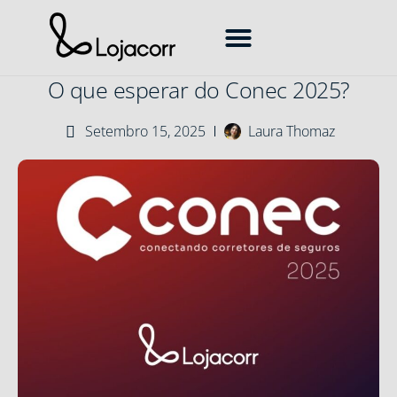
Como Vender Seguros
Corretora de Seguros
Mercado de Seguros
Transformação Digital
O que esperar do Conec 2025?
Setembro 15, 2025
Laura Thomaz