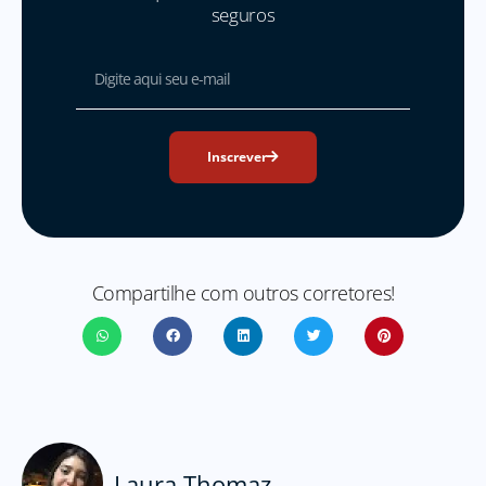
seguros
Inscrever
Compartilhe com outros corretores!
Laura Thomaz