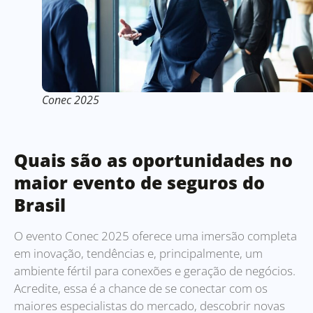
Conec 2025
Quais são as oportunidades no
maior evento de seguros do
Brasil
O evento Conec 2025 oferece uma imersão completa
em inovação, tendências e, principalmente, um
ambiente fértil para conexões e geração de negócios.
Acredite, essa é a chance de se conectar com os
maiores especialistas do mercado, descobrir novas