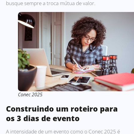
busque sempre a troca mútua de valor.
Conec 2025
Construindo um roteiro para
os 3 dias de evento
A intensidade de um evento como o Conec 2025 é