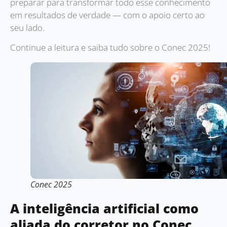
preparar para transformar todo esse conhecimento
em resultados de verdade — com o apoio certo ao
seu lado.
Continue a leitura e saiba tudo sobre o Conec 2025!
Conec 2025
A inteligência artificial como
aliada do corretor no Conec