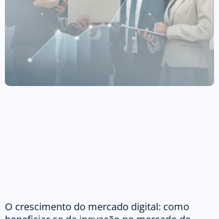
O crescimento do mercado digital: como