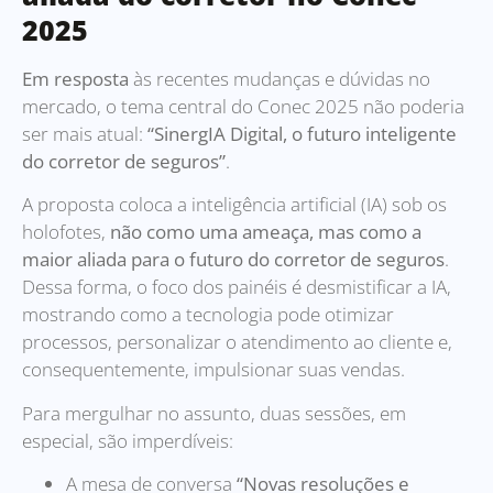
2025
Em resposta
às recentes mudanças e dúvidas no
mercado, o tema central do Conec 2025 não poderia
ser mais atual:
“SinergIA Digital, o futuro inteligente
do corretor de seguros”
.
A proposta coloca a inteligência artificial (IA) sob os
holofotes,
não como uma ameaça, mas como a
maior aliada para o futuro do corretor de seguros
.
Dessa forma, o foco dos painéis é desmistificar a IA,
mostrando como a tecnologia pode otimizar
processos, personalizar o atendimento ao cliente e,
consequentemente, impulsionar suas vendas.
Para mergulhar no assunto, duas sessões, em
especial, são imperdíveis:
A mesa de conversa
“Novas resoluções e