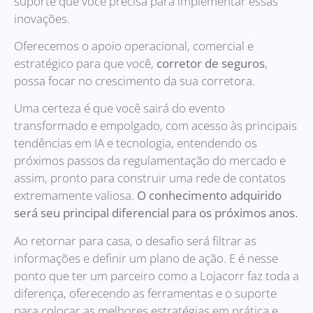
suporte que você precisa para implementar essas
inovações.
Oferecemos o apoio operacional, comercial e
estratégico para que você,
corretor de seguros
,
possa focar no crescimento da sua corretora.
Uma certeza é que você sairá do evento
transformado e empolgado, com acesso às principais
tendências em IA e tecnologia, entendendo os
próximos passos da regulamentação do mercado e
assim, pronto para construir uma rede de contatos
extremamente valiosa.
O conhecimento adquirido
será seu principal diferencial para os próximos anos.
Ao retornar para casa, o desafio será filtrar as
informações e definir um plano de ação. E é nesse
ponto que ter um parceiro como a Lojacorr faz toda a
diferença, oferecendo as ferramentas e o suporte
para colocar as melhores estratégias em prática e