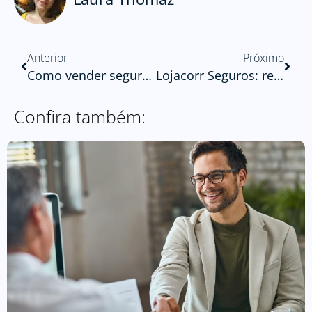
Anterior
Próximo
Como vender seguros para o mesmo cliente e turbinar seus resultados
Lojacorr Seguros: reforça posicionamento no mercado e a jornada do corretor
Confira também: