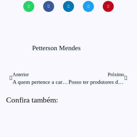
Petterson Mendes
Anterior
Próximo
A quem pertence a carteira de segurados?
Posso ter produtores de seguros na minha corretora de seguros?
Confira também: