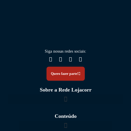
Siga nossas
redes sociais
:
Quero fazer parte!
Sobre a Rede Lojacorr
Conteúdo