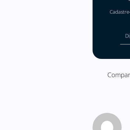
Cadastre-
Compart