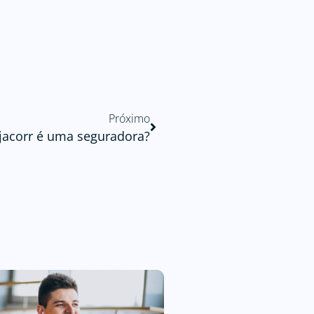
Próximo
jacorr é uma seguradora?