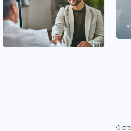
O cre