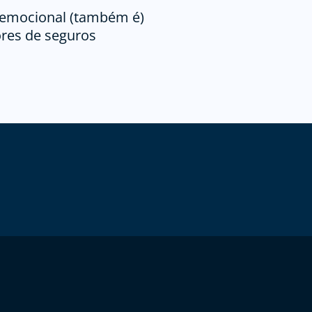
a emocional (também é)
ores de seguros