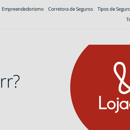
Empreendedorismo
Corretora de Seguros
Tipos de Segur
T
rr?