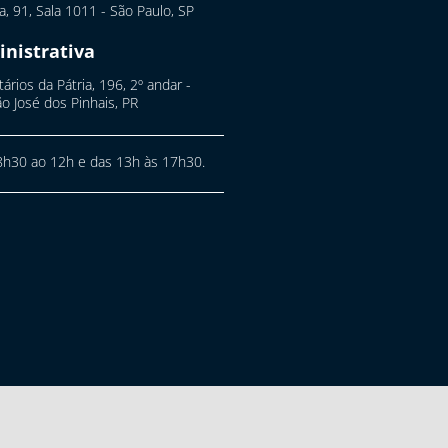
ta, 91, Sala 1011 - São Paulo, SP
nistrativa
ários da Pátria, 196, 2º andar -
o José dos Pinhais, PR
h30 ao 12h e das 13h às 17h30.