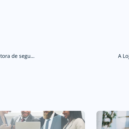
Posso ter produtores de seguros na minha corretora de seguros?
A Lo