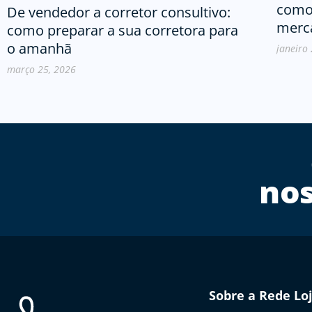
como 
De vendedor a corretor consultivo:
merc
como preparar a sua corretora para
o amanhã
janeiro
março 25, 2026
nos
Sobre a Rede Lo