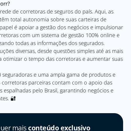
orr?
ede de corretoras de seguros do país. Aqui, as
têm total autonomia sobre suas carteiras de
 papel é apoiar a gestão dos negócios e impulsionar
rretoras com um sistema de gestão 100% online e
izando todas as informações dos segurados.
ções diversas, desde questões simples até as mais
a otimizar o tempo das corretoras e aumentar suas
 seguradoras e uma ampla gama de produtos e
s corretoras parceiras contam com o apoio das
 espalhadas pelo Brasil, garantindo negócios e
ntes. 🔐
uer mais
conteúdo exclusivo