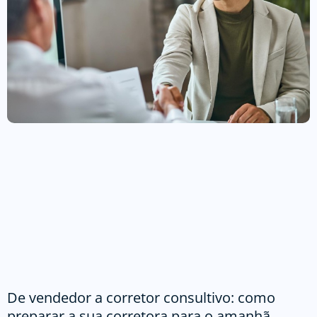
De vendedor a corretor consultivo: como
preparar a sua corretora para o amanhã