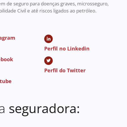
lém de seguro para doenças graves, microsseguro,
lidade Civil e até riscos ligados ao petróleo.
tagram
Perfil no Linkedin
cebook
Perfil do Twitter
utube
da
seguradora: