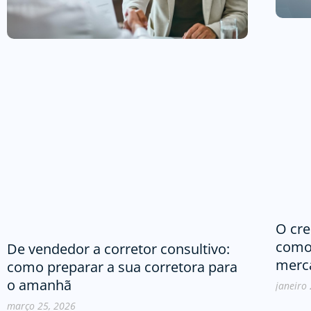
O cre
como 
De vendedor a corretor consultivo:
merc
como preparar a sua corretora para
o amanhã
janeiro
março 25, 2026