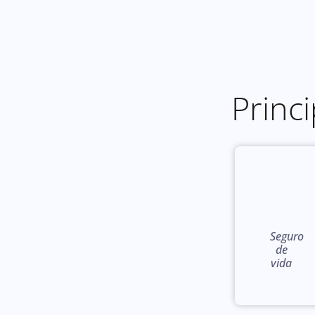
Princ
Seguro
de
vida