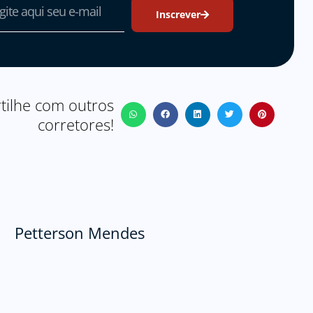
Inscrever
ilhe com outros
corretores!
Petterson Mendes