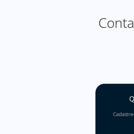
Cont
Q
Cadastre-