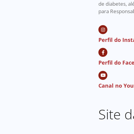
de diabetes, a
para Responsabi
Perfil do Ins
Perfil do Fa
Canal no Yo
Site 