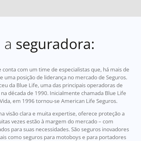
e a
seguradora:
e conta com um time de especialistas que, há mais de
te uma posição de liderança no mercado de Seguros.
eu da Blue Life, uma das principais operadoras de
l na década de 1990. Inicialmente chamada Blue Life
Vida, em 1996 tornou-se American Life Seguros.
 visão clara e muita expertise, oferece proteção a
uitas vezes estão à margem do mercado – com
dos para suas necessidades. São seguros inovadores
tais como seguros para motoboys e para portadores