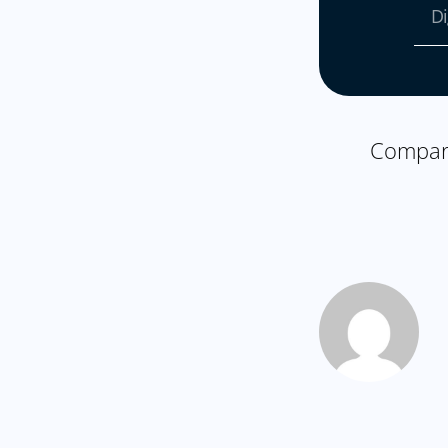
Compart