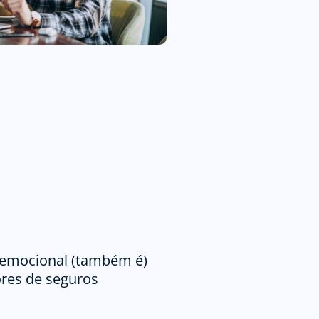
a emocional (também é)
ores de seguros