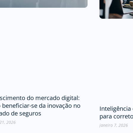
scimento do mercado digital:
beneficiar-se da inovação no
Inteligênci
ado de seguros
para corret
 21, 2026
janeiro 7, 2026