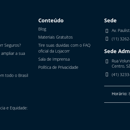
Conteúdo
Sede
Blog
Av. Paulis
Materiais Gratuitos
(11) 3262
rr Seguros?
Tire suas duvidas com o FAQ
Sede Admi
oficial da Lojacorr
 ampliar a sua
Sala de Imprensa
Rua Volunt
Centro, Sã
Política de Privacidade
(41) 3233
m todo o Brasil
Horário:
8
cia e Equidade: