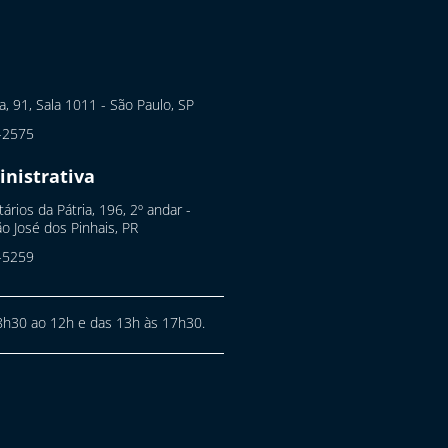
ta, 91, Sala 1011 - São Paulo, SP
-2575
nistrativa
ários da Pátria, 196, 2º andar -
o José dos Pinhais, PR
-5259
h30 ao 12h e das 13h às 17h30.