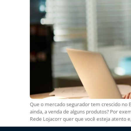
Que o mercado segurador tem crescido no Br
ainda, a venda de alguns produtos? Por exemp
Rede Lojacorr quer que você esteja atento e,