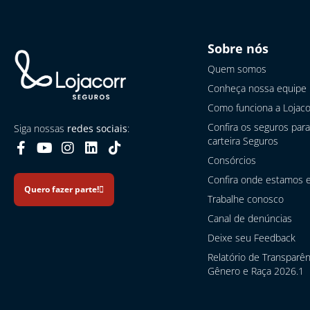
Sobre nós
Quem somos
Conheça nossa equipe
Como funciona a Lojaco
Confira os seguros para
Siga nossas
redes sociais
:
carteira Seguros
Consórcios
Confira onde estamos e
Quero fazer parte!
Trabalhe conosco
Canal de denúncias
Deixe seu Feedback
Relatório de Transparên
Gênero e Raça 2026.1