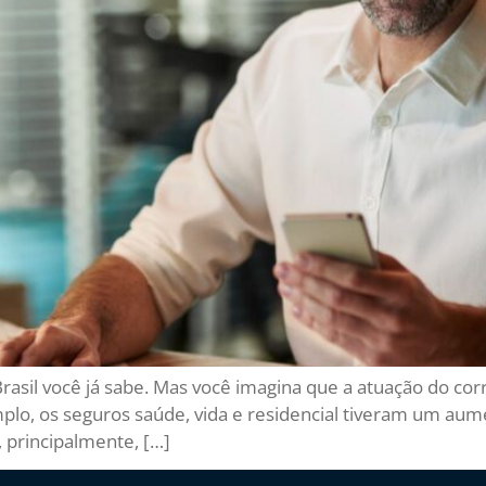
asil você já sabe. Mas você imagina que a atuação do c
lo, os seguros saúde, vida e residencial tiveram um aumen
 principalmente, […]