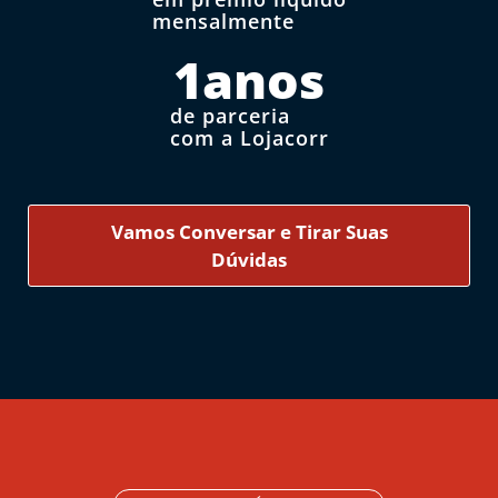
mensalmente
1
anos
de parceria
com a Lojacorr
Vamos Conversar e Tirar Suas
Dúvidas