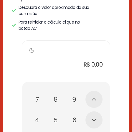
Descubra o valor aproximado da sua
comissão
Para reiniciar o cálculo clique no
botão AC
7
8
9
4
5
6