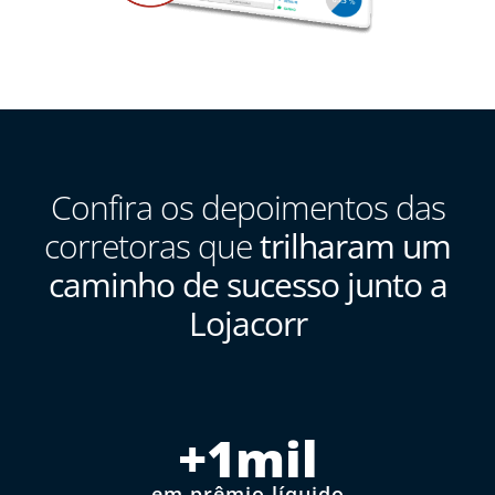
Confira os depoimentos das
corretoras que
trilharam um
caminho de sucesso junto a
Lojacorr
+
1
mil
em prêmio líquido