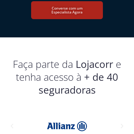
Converse com um
Especialista Agora
Faça parte da
Lojacorr
e
tenha acesso à
+ de 40
seguradoras