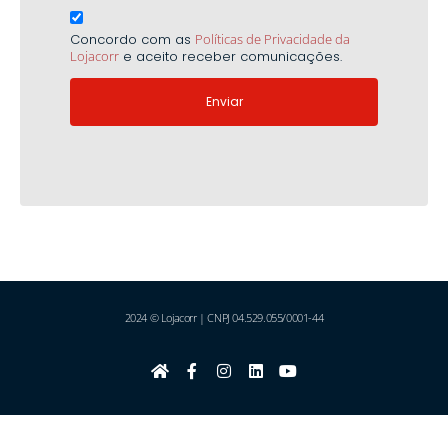
Concordo com as
Políticas de Privacidade da
Lojacorr
e aceito receber comunicações.
Enviar
2024 © Lojacorr | CNPJ 04.529.055/0001-44