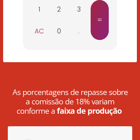
1
2
3
=
AC
0
.
As porcentagens de repasse sobre
a comissão de 18% variam
conforme a
faixa de produção