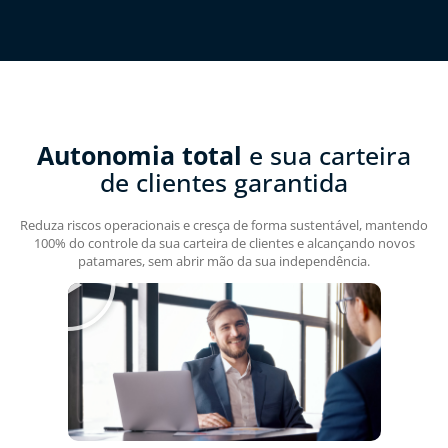
Autonomia total
e sua carteira
de clientes garantida
Reduza riscos operacionais e cresça de forma sustentável, mantendo
100% do controle da sua carteira de clientes e alcançando novos
patamares, sem abrir mão da sua independência.