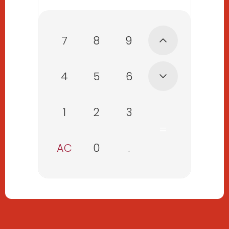
7
8
9
4
5
6
1
2
3
=
AC
0
.