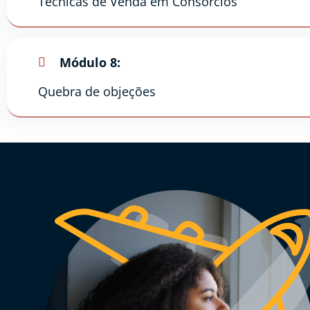
Técnicas de Venda em Consórcios
Módulo 8:
Quebra de objeções