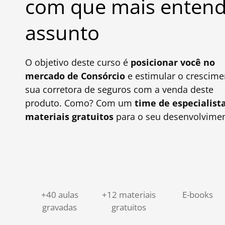
com que mais entend
assunto
O objetivo deste curso é
posicionar você no
mercado de Consórcio
e estimular o crescime
sua corretora de seguros com a venda deste
produto. Como? Com um
time de especialist
materiais gratuitos
para o seu desenvolvimen
+40 aulas
+12 materiais
E-books
gravadas
gratuitos