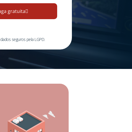
aga gratuita
 dados seguros pela LGPD.